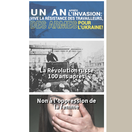
La Révolution russe
100 ans après
Non à l'oppression de
Syrie
la femme