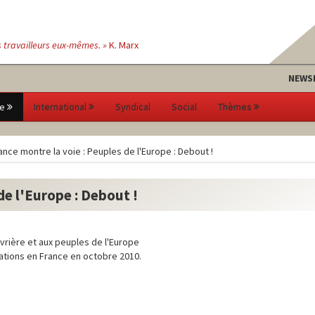
s travailleurs eux-mêmes. »
K. Marx
NEWS
e
International
Syndical
Social
Thèmes
ance montre la voie : Peuples de l'Europe : Debout !
de l'Europe : Debout !
uvrière et aux peuples de l'Europe
isations en France en octobre 2010.