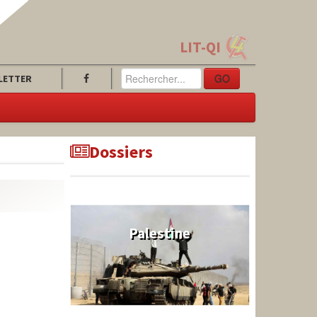
LIT-QI
GO
LETTER
Dossiers
Palestine