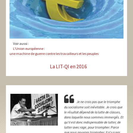
Voir aussi :
L'Union européenne :
une machine de guerre contre les travailleurs et les peuples
La LIT-QI en 2016
Je ne crois pas que le triomphe
du socialisme soit inévitable. Je crois que
le résultat dépend de la lutte de classes,
dans laquelle nous sommes immergés. Et
qu'il est donc indispensable de lutter, de
lutter avec rage, pour triompher. Parce
que nous pouvons triompher. Il n'y a pas