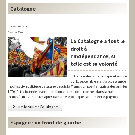
Catalogne
5 octobre 2012
Corriente Roja
La Catalogne a tout le
droit à
l'indépendance, si
telle est sa volonté
La manifestation indépendantiste
du 11 septembre était la plus grande
mobilisation politique catalane depuis la Transition postfranquiste des années
1970. Cette journée, avec un million et demi de personnes dans la rue, a
marqué un avant et un après dans la vie politique catalane et espagnole.
Lire la suite : Catalogne
Espagne : un front de gauche