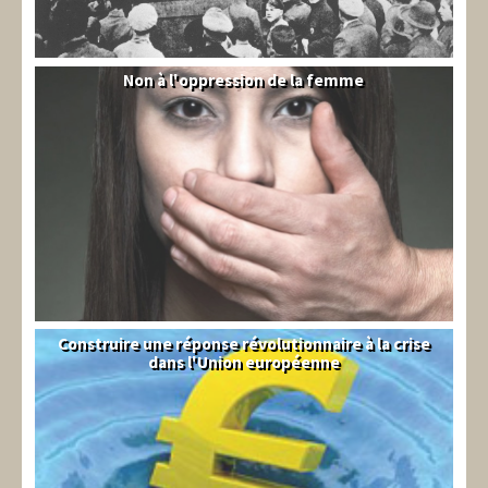
Non à l'oppression de la femme
Syrie
Construire une réponse révolutionnaire à la crise
Syndical
dans l'Union européenne