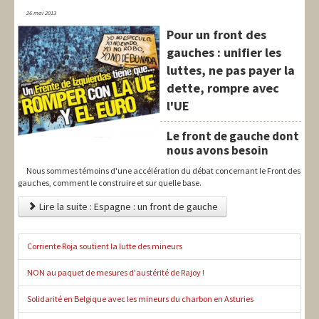
26 mai 2013
Pour un front des
gauches : unifier les
luttes, ne pas payer la
dette, rompre avec
l'UE
Le front de gauche dont
nous avons besoin
Nous sommes témoins d'une accélération du débat concernant le Front des
gauches, comment le construire et sur quelle base.
Lire la suite : Espagne : un front de gauche
Corriente Roja soutient la lutte des mineurs
NON au paquet de mesures d'austérité de Rajoy !
Solidarité en Belgique avec les mineurs du charbon en Asturies