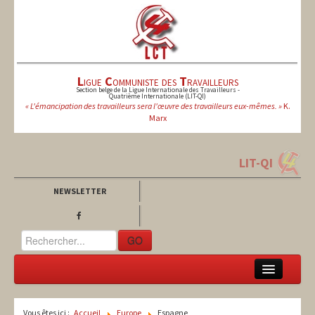
L
igue
C
ommuniste des
T
ravailleurs
Section belge de la Ligue Internationale des Travailleurs -
Quatrième Internationale (LIT-QI)
« L'émancipation des travailleurs sera l'œuvre des travailleurs eux-mêmes. »
K.
Marx
LIT-QI
NEWSLETTER
GO
LCT
Vous êtes ici :
Accueil
Europe
Espagne