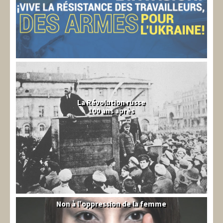
La Révolution russe
100 ans après
Non à l'oppression de la femme
Syrie