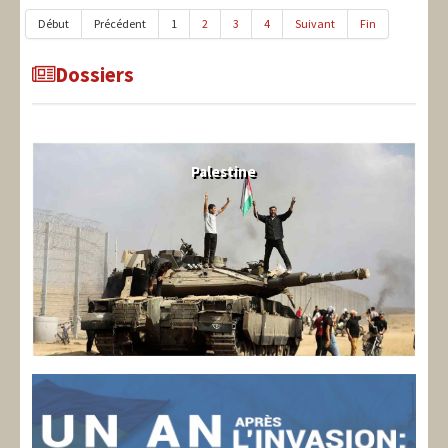
Début
Précédent
1
2
3
4
Suivant
Fin
Dossiers
Palestine