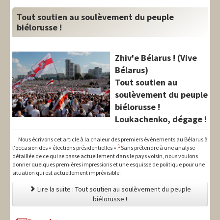
Tout soutien au soulèvement du peuple
biélorusse !
Zhiv'e Bélarus ! (Vive
Bélarus)
Tout soutien au
soulèvement du peuple
biélorusse !
Loukachenko, dégage !
Nous écrivons cet article à la chaleur des premiers événements au Bélarus à
1
l'occasion des « élections présidentielles ».
Sans prétendre à une analyse
détaillée de ce qui se passe actuellement dans le pays voisin, nous voulons
donner quelques premières impressions et une esquisse de politique pour une
situation qui est actuellement imprévisible.
Lire la suite : Tout soutien au soulèvement du peuple
biélorusse !