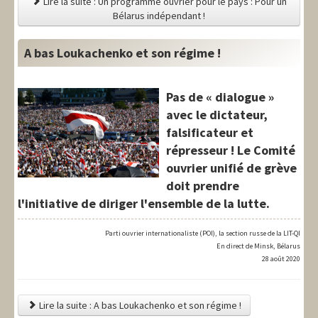
Lire la suite : Un programme ouvrier pour le pays : Pour un
Bélarus indépendant !
A bas Loukachenko et son régime !
Pas de « dialogue »
avec le dictateur,
falsificateur et
répresseur ! Le Comité
ouvrier unifié de grève
doit prendre
l'initiative de diriger l'ensemble de la lutte.
Parti ouvrier internationaliste (POI), la section russe de la LIT-QI
En direct de Minsk, Bélarus
28 août 2020
Lire la suite : A bas Loukachenko et son régime !