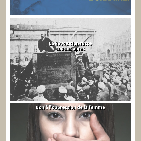
La Révolution russe
100 ans après
Non à l'oppression de la femme
Syrie