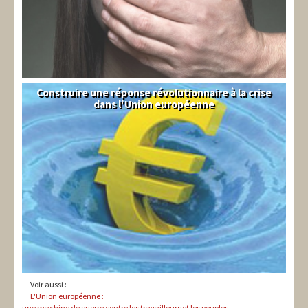
Construire une réponse révolutionnaire à la crise
Syndical
dans l'Union européenne
Voir aussi :
L'Union européenne :
une machine de guerre contre les travailleurs et les peuples