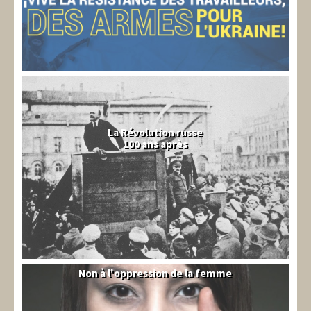
La Révolution russe
100 ans après
Non à l'oppression de la femme
Syrie