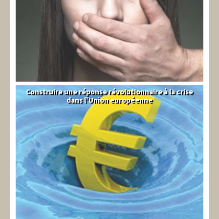
Construire une réponse révolutionnaire à la crise
Syndical
dans l'Union européenne