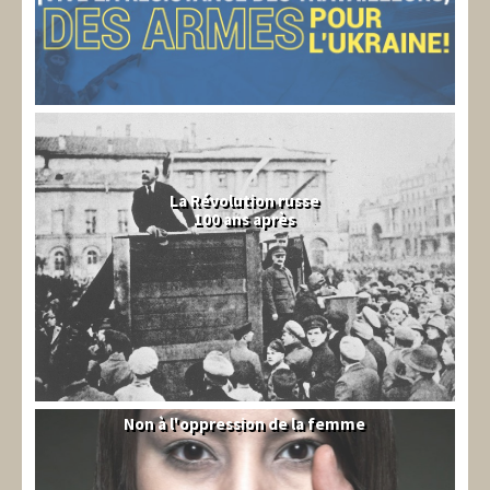
La Révolution russe
100 ans après
Non à l'oppression de la femme
Syrie