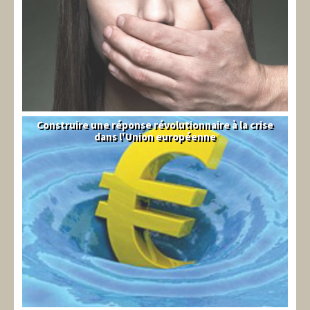
Construire une réponse révolutionnaire à la crise
Syndical
dans l'Union européenne