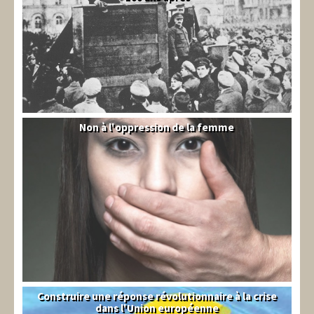
Non à l'oppression de la femme
Syrie
Construire une réponse révolutionnaire à la crise
Syndical
dans l'Union européenne