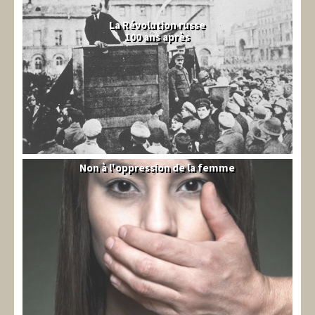
La Révolution russe
100 ans après
Non à l'oppression de la femme
Syrie