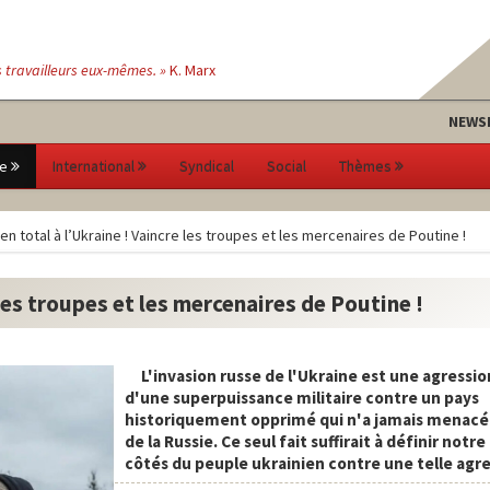
s travailleurs eux-mêmes. »
K. Marx
NEWS
e
International
Syndical
Social
Thèmes
en total à l’Ukraine ! Vaincre les troupes et les mercenaires de Poutine !
 les troupes et les mercenaires de Poutine !
L'invasion russe de l'Ukraine est une agressio
d'une superpuissance militaire contre un pays
historiquement opprimé qui n'a jamais menacé 
de la Russie. Ce seul fait suffirait à définir notr
côtés du peuple ukrainien contre une telle agre