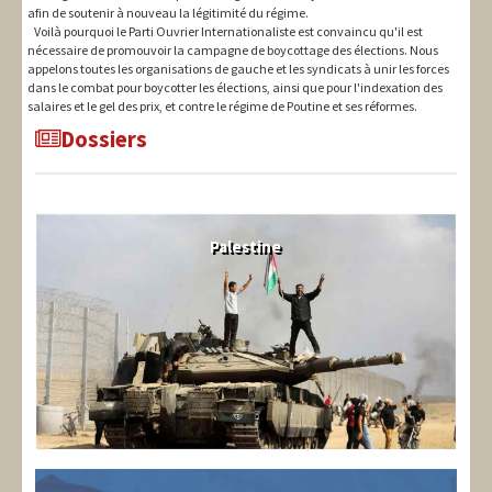
afin de soutenir à nouveau la légitimité du régime.
Voilà pourquoi le Parti Ouvrier Internationaliste est convaincu qu'il est
nécessaire de promouvoir la campagne de boycottage des élections. Nous
appelons toutes les organisations de gauche et les syndicats à unir les forces
dans le combat pour boycotter les élections, ainsi que pour l'indexation des
salaires et le gel des prix, et contre le régime de Poutine et ses réformes.
Dossiers
Palestine