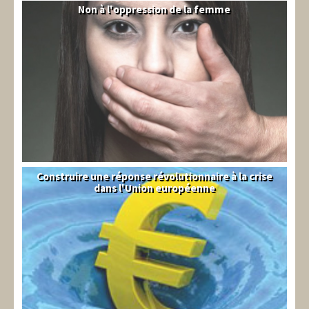
Non à l'oppression de la femme
Syrie
Construire une réponse révolutionnaire à la crise
Syndical
dans l'Union européenne