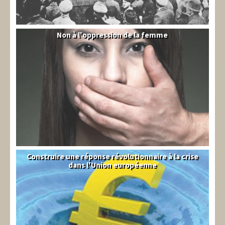
Non à l'oppression de la femme
Syrie
Construire une réponse révolutionnaire à la crise
Syndical
dans l'Union européenne