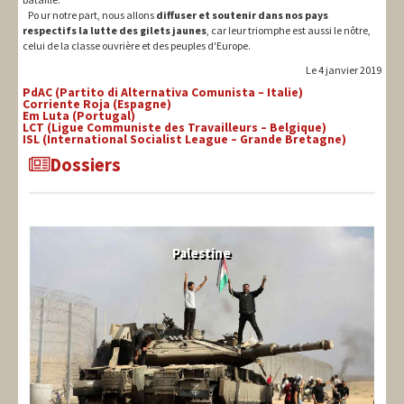
Po ur notre part, nous allons
diffuser et soutenir dans nos pays
respectifs la lutte des gilets jaunes
, car leur triomphe est aussi le nôtre,
celui de la classe ouvrière et des peuples d'Europe.
Le 4 janvier 2019
PdAC (Partito di Alternativa Comunista – Italie)
Corriente Roja (Espagne)
Em Luta (Portugal)
LCT (Ligue Communiste des Travailleurs – Belgique)
ISL (International Socialist League – Grande Bretagne)
Dossiers
Palestine