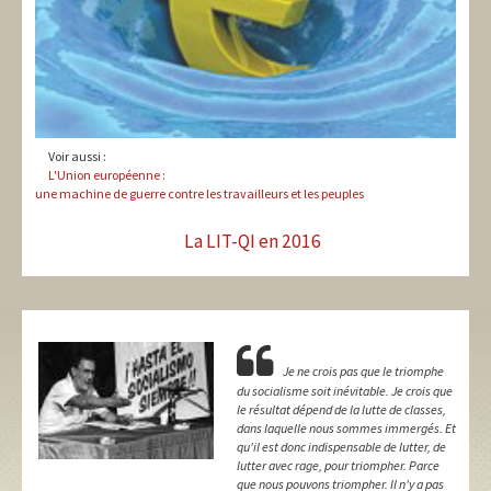
Voir aussi :
L'Union européenne :
une machine de guerre contre les travailleurs et les peuples
La LIT-QI en 2016
Je ne crois pas que le triomphe
du socialisme soit inévitable. Je crois que
le résultat dépend de la lutte de classes,
dans laquelle nous sommes immergés. Et
qu'il est donc indispensable de lutter, de
lutter avec rage, pour triompher. Parce
que nous pouvons triompher. Il n'y a pas