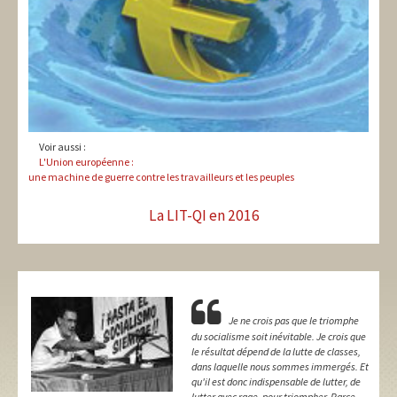
Voir aussi :
L'Union européenne :
une machine de guerre contre les travailleurs et les peuples
La LIT-QI en 2016
Je ne crois pas que le triomphe
du socialisme soit inévitable. Je crois que
le résultat dépend de la lutte de classes,
dans laquelle nous sommes immergés. Et
qu'il est donc indispensable de lutter, de
lutter avec rage, pour triompher. Parce