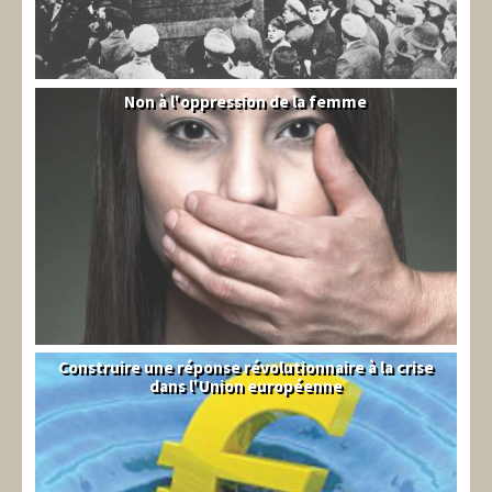
Non à l'oppression de la femme
Syrie
Construire une réponse révolutionnaire à la crise
Syndical
dans l'Union européenne