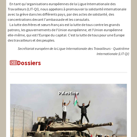
En tant qu'organisations européennes de la Ligue Internationale des
Travailleurs (LIT-QI), nous appelons à promouvoir la solidarité internationale
avec la grève dans les différents pays, par des actes de solidarité, des
concentrations devant l'ambassade et les consulats.
La lutte des frères et sœurs français est la lutte de tous contre les grands
patrons, les gouvernements de l'Union européenne, et l'Union européenne
elle-même, qui est l'Europe du capital. C’est la lutte de tous pour une Europe
des travailleurs et des peuples.
Secrétariat européen de la Ligue Internationale des Travailleurs - Quatrième
Internationale (LIT-QI)
Dossiers
Palestine