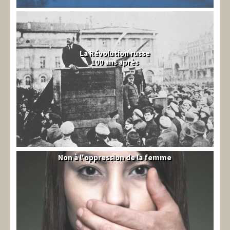
La Révolution russe
100 ans après
Non à l'oppression de la femme
Syrie