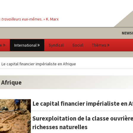
s travailleurs eux-mêmes. »
K. Marx
NEWS
e
International
Syndical
Social
Thèmes
Le capital financier impérialiste en Afrique
n Afrique
Le capital financier impérialiste en 
Surexploitation de la classe ouvrière
richesses naturelles