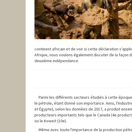
continent africain et de voir si cette déclaration s'app
Afrique, nous voulons également discuter de la façon d
deuxième indépendance.
Parmi les différents secteurs étudiés à cette époque
le pétrole, étant donné son importance. Ainsi, l'industr
et Égypte), selon les données de 2017, a produit ensembl
producteurs importants tels que le Canada (4e producteur m
ou le Koweït (10e).
Même avec toute l'importance de la production pétro