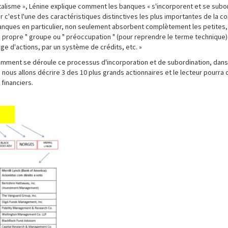
italisme », Lénine explique comment les banques « s'incorporent et se subo
 car c'est l'une des caractéristiques distinctives les plus importantes de la c
banques en particulier, non seulement absorbent complètement les petites,
 " propre " groupe ou " préoccupation " (pour reprendre le terme technique
ange d'actions, par un système de crédits, etc. »
mment se déroule ce processus d'incorporation et de subordination, dans
nous allons décrire 3 des 10 plus grands actionnaires et le lecteur pourra
financiers.