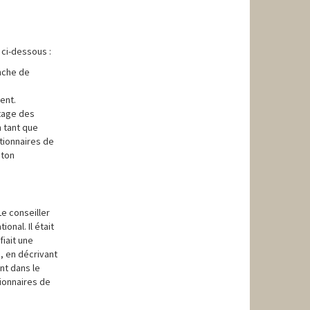
 ci-dessous :
anche de
ent.
etage des
n tant que
ctionnaires de
gton
e conseiller
nal. Il était
fiait une
, en décrivant
nt dans le
tionnaires de