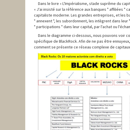
Dans le livre « L'Impérialisme, stade suprême du cap
« J'ai insisté sur la référence aux banques " affiliées "
capitaliste moderne. Les grandes entreprises, et les 
" annexent ", les subordonnent, les intègrent dans leur
" participations " dans leur capital, par l'achat ou l'éch
Dans le diagramme ci-dessous, nous pouvons voir co
spécifique de BlackRock. Afin de ne pas être ennuyeux, 
comment se présente ce réseau complexe de capitaux 