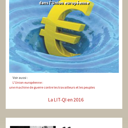
dans l'Union européenne
Voir aussi :
L'Union européenne :
une machine de guerre contre les travailleurs et les peuples
La LIT-QI en 2016