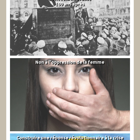
100 ans après
Non à l'oppression de la femme
Syrie
Construire une réponse révolutionnaire à la crise
Syndical