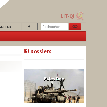
LIT-QI
GO
LETTER
Dossiers
Palestine