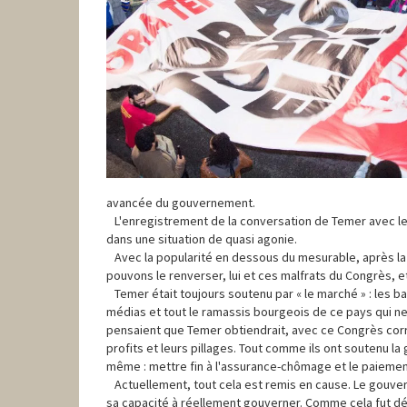
avancée du gouvernement.
L'enregistrement de la conversation de Temer avec le
dans une situation de quasi agonie.
Avec la popularité en dessous du mesurable, après la g
pouvons le renverser, lui et ces malfrats du Congrès,
Temer était toujours soutenu par « le marché » : les ban
médias et tout le ramassis bourgeois de ce pays qui ne 
pensaient que Temer obtiendrait, avec ce Congrès corr
profits et leurs pillages. Tout comme ils ont soutenu l
même : mettre fin à l'assurance-chômage et le paiement 
Actuellement, tout cela est remis en cause. Le gouver
sa capacité à réellement gouverner. Comme cela fut déjà