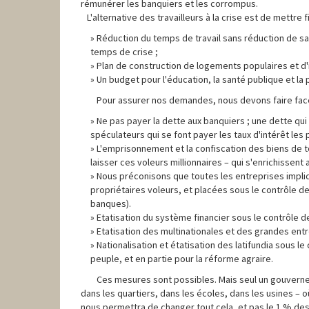
rémunérer les banquiers et les corrompus.
L'alternative des travailleurs à la crise est de mettre f
Réduction du temps de travail sans réduction de sa
temps de crise ;
Plan de construction de logements populaires et d'i
Un budget pour l'éducation, la santé publique et la
Pour assurer nos demandes, nous devons faire face au
Ne pas payer la dette aux banquiers ; une dette qu
spéculateurs qui se font payer les taux d'intérêt les
L'emprisonnement et la confiscation des biens de t
laisser ces voleurs millionnaires – qui s'enrichissent
Nous préconisons que toutes les entreprises impli
propriétaires voleurs, et placées sous le contrôle de
banques).
Etatisation du système financier sous le contrôle de
Etatisation des multinationales et des grandes entr
Nationalisation et étatisation des latifundia sous le
peuple, et en partie pour la réforme agraire.
Ces mesures sont possibles. Mais seul un gouvernem
dans les quartiers, dans les écoles, dans les usines – 
nous permettra de changer tout cela, et pas le 1 % de