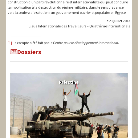
construction d'un parti révolutionnaire et internationaliste qui peut conduire
la mobilisation à la destruction du régime militaire, dans le sens d'avancer
vers la seule vraie solution : un gouvernement ouvrier et populaire en Egypte.
Le 23 juillet 2013
Ligue Internationale des Travailleurs – Quatrième Internationale
________________
[1]
Le compte a été fait par le
Centre pour le développement international
.
Dossiers
Palestine