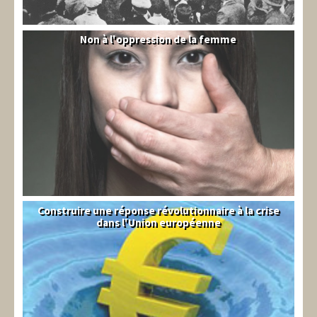
Non à l'oppression de la femme
Syrie
Construire une réponse révolutionnaire à la crise
Syndical
dans l'Union européenne