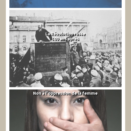
La Révolution russe
100 ans après
Non à l'oppression de la femme
Syrie