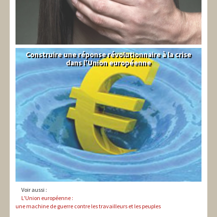
Construire une réponse révolutionnaire à la crise
Syndical
dans l'Union européenne
Voir aussi :
L'Union européenne :
une machine de guerre contre les travailleurs et les peuples