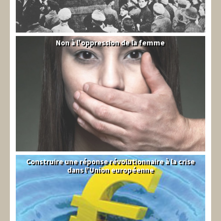
Non à l'oppression de la femme
Syrie
Construire une réponse révolutionnaire à la crise
Syndical
dans l'Union européenne