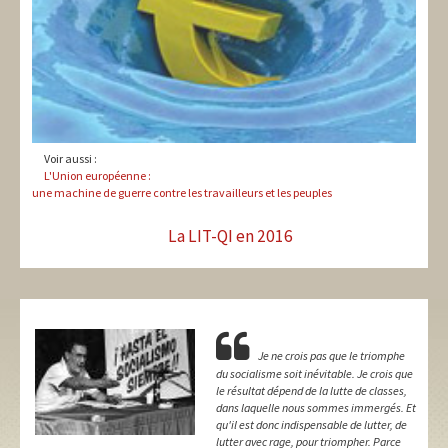
Voir aussi :
L'Union européenne :
une machine de guerre contre les travailleurs et les peuples
La LIT-QI en 2016
Je ne crois pas que le triomphe
du socialisme soit inévitable. Je crois que
le résultat dépend de la lutte de classes,
dans laquelle nous sommes immergés. Et
qu'il est donc indispensable de lutter, de
lutter avec rage, pour triompher. Parce