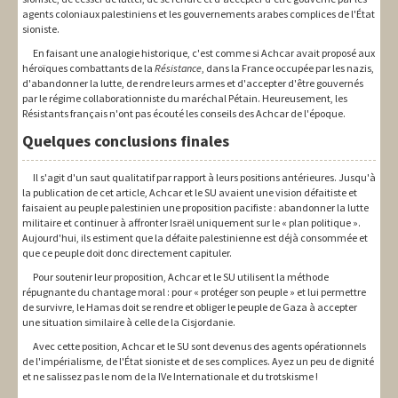
agents coloniaux palestiniens et les gouvernements arabes complices de l'État
sioniste.
En faisant une analogie historique, c'est comme si Achcar avait proposé aux
héroïques combattants de la
Résistance
, dans la France occupée par les nazis,
d'abandonner la lutte, de rendre leurs armes et d'accepter d'être gouvernés
par le régime collaborationniste du maréchal Pétain. Heureusement, les
Résistants français n'ont pas écouté les conseils des Achcar de l'époque.
Quelques conclusions finales
Il s'agit d'un saut qualitatif par rapport à leurs positions antérieures. Jusqu'à
la publication de cet article, Achcar et le SU avaient une vision défaitiste et
faisaient au peuple palestinien une proposition pacifiste : abandonner la lutte
militaire et continuer à affronter Israël uniquement sur le « plan politique ».
Aujourd'hui, ils estiment que la défaite palestinienne est déjà consommée et
que ce peuple doit donc directement capituler.
Pour soutenir leur proposition, Achcar et le SU utilisent la méthode
répugnante du chantage moral : pour « protéger son peuple » et lui permettre
de survivre, le Hamas doit se rendre et obliger le peuple de Gaza à accepter
une situation similaire à celle de la Cisjordanie.
Avec cette position, Achcar et le SU sont devenus des agents opérationnels
de l'impérialisme, de l'État sioniste et de ses complices. Ayez un peu de dignité
et ne salissez pas le nom de la IVe Internationale et du trotskisme !