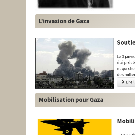
L'invasion de Gaza
Soutie
Le 3 janvi
été précé
et qui che
des milli
Lire 
Mobilisation pour Gaza
Mobili
Le 27 d