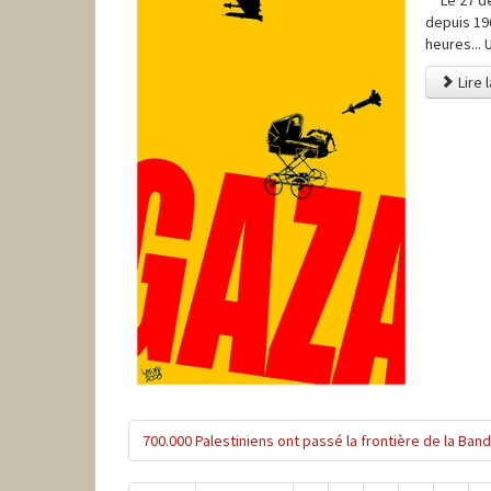
depuis 196
heures... 
Lire 
700.000 Palestiniens ont passé la frontière de la Ban