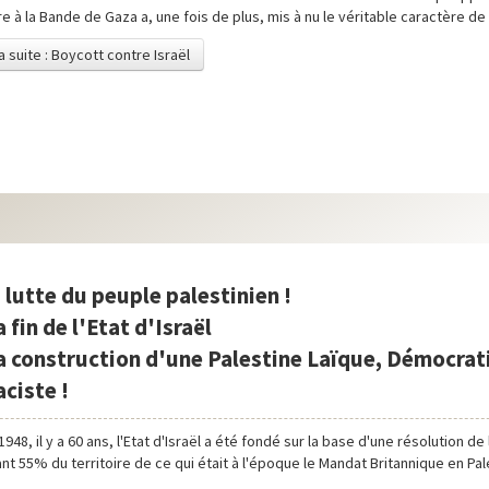
e à la Bande de Gaza a, une fois de plus, mis à nu le véritable caractère de l
la suite : Boycott contre Israël
a lutte du peuple palestinien !
 fin de l'Etat d'Israël
a construction d'une Palestine Laïque, Démocrat
ciste !
1948, il y a 60 ans, l'Etat d'Israël a été fondé sur la base d'une résolution d
t 55% du territoire de ce qui était à l'époque le Mandat Britannique en Pal