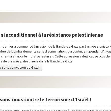
n inconditionnel à la résistance palestinienne
er dernier a commencé l'invasion de la Bande de Gaza par l'armée sioniste. 
dée de bombardements sans discrimination, qui continuent pendant l'invas
rchent à affaiblir le moral palestinien. Cette agression a déjà causé plus de
ers de blessés palestiniens dans la Bande de Gaza.
la suite : L'invasion de Gaza
sons-nous contre le terrorisme d’Israël !
écembre 2008, l’armée israélienne a déclenché l’opération militaire la plus 