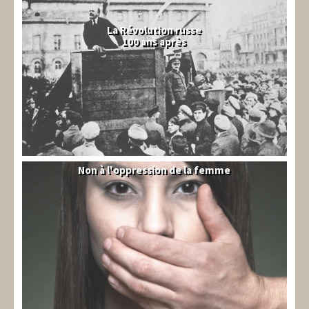
La Révolution russe
100 ans après
Non à l'oppression de la femme
Syrie