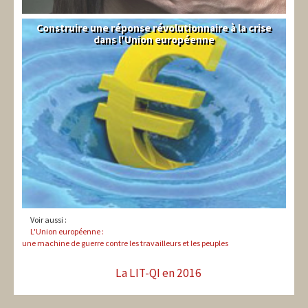
Construire une réponse révolutionnaire à la crise
Syndical
dans l'Union européenne
Voir aussi :
L'Union européenne :
une machine de guerre contre les travailleurs et les peuples
La LIT-QI en 2016