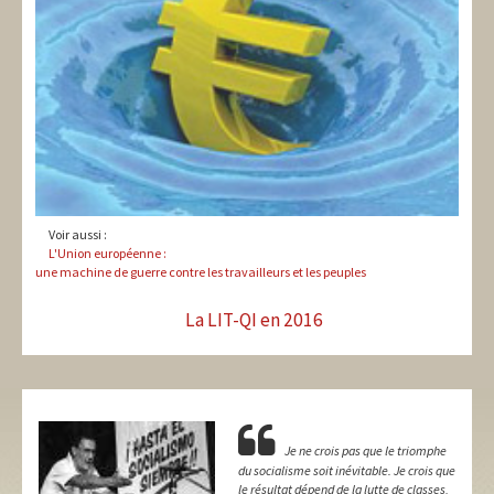
Voir aussi :
L'Union européenne :
une machine de guerre contre les travailleurs et les peuples
La LIT-QI en 2016
Je ne crois pas que le triomphe
du socialisme soit inévitable. Je crois que
le résultat dépend de la lutte de classes,