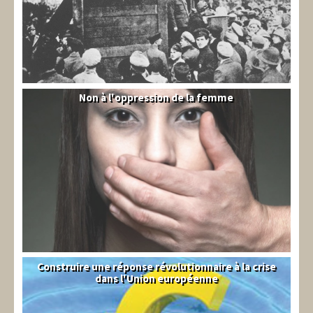
Non à l'oppression de la femme
Syrie
Construire une réponse révolutionnaire à la crise
Syndical
dans l'Union européenne