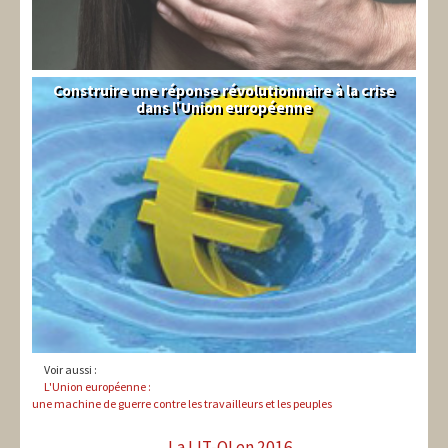
Construire une réponse révolutionnaire à la crise
Syndical
dans l'Union européenne
Voir aussi :
L'Union européenne :
une machine de guerre contre les travailleurs et les peuples
La LIT-QI en 2016