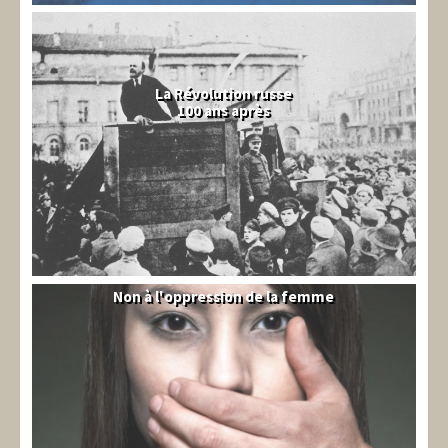
La Révolution russe
100 ans après
Non à l'oppression de la femme
Syrie