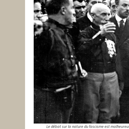
Le débat sur la nature du fascisme est malheureu