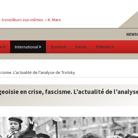
s travailleurs eux-mêmes. »
K. Marx
NEWS
e
International
Syndical
Social
Thèmes
cisme. L’actualité de l’analyse de Trotsky
eoisie en crise, fascisme. L’actualité de l’analys