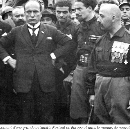
sement d’une grande actualité. Partout en Europe et dans le monde, de nouvel