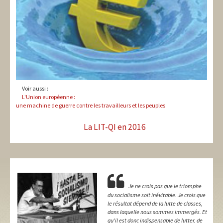
Voir aussi :
L'Union européenne :
une machine de guerre contre les travailleurs et les peuples
La LIT-QI en 2016
Je ne crois pas que le triomphe
du socialisme soit inévitable. Je crois que
le résultat dépend de la lutte de classes,
dans laquelle nous sommes immergés. Et
qu'il est donc indispensable de lutter, de