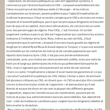
Cependant, les divisions politiques au sein de l'opposition syrienne, à
commencer par l'énorme fossé entre le CNS – composé essentiellement des
Frères musulmans et des libéraux exilés à l'étranger – et les milices
combattantes sur le terrain, posent problème pour l'objectif impérialiste de
maîtriser le processus. Il faut se rendre compte que le CNS a de moins en moins
de poids et d'autorité politique, parce que ses principaux dirigeants se trouvent
hors du pays et acceptent, dans leurs déclarations, de conclure des accords
avec des personnages du régime. Pour l'ASL, c'est l'inverse. On lui fait
largement confiance parce qu'elle est l'organisation qui coordonne les actions
militaires à l'intérieur de la Syrie. Mais, même au sein de l'ASL, il faut
comprendre que le sommet, composé d'anciens hauts gradés du régime et
dirigé par le colonel Ryad Musa Al Assad depuis la Turquie, n'a pas une autorité
incontestée sur les centaines de milices et de conseils populaires qui sont
répartis dans toute la Syrie. L'ASL n'est pas une armée entièrement
centralisée, avec une chaîne de commandement unifiée, mais une sorte de
front uni et large qui abrite toutes les milices qui prétendent faire partie de
l'ASL, mais n'agissent pas nécessairement sur ordre de son sommet.
Dans ce cadre, l'impérialisme a besoin d'avoir toutes les garanties en ce qui
concerne l'autorité et la politique du CNS. Hillary Clinton a donc récemment
fait plusieurs critiques au CNS, en disant que «
le CNS ne peut plus être considéré
comme la direction la plus visible de l'opposition
» et demandant qu'il soit
étendu et essaye de réunir en son sein la plupart des différents groupes
d'opposition, depuis les Comités locaux de coordination, passant par les
milices et jusqu'aux administrations dans les zones libérées. Son objectif est
clair : créer de meilleures conditions pour coopter tous les dirigeants rebelles et
faire avorter la révolution.
Reçu cinq sur cinq ! Afin d'obtempérer aux desiderata de Washington, le CNS