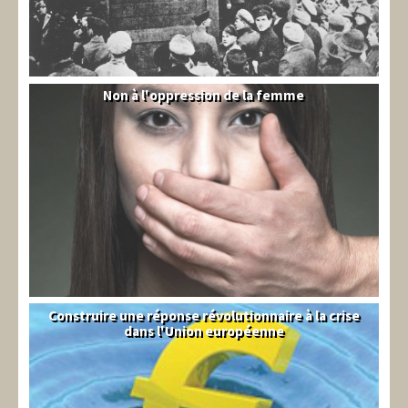
Non à l'oppression de la femme
Syrie
Construire une réponse révolutionnaire à la crise
Syndical
dans l'Union européenne