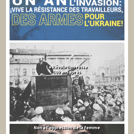
La Révolution russe
100 ans après
Non à l'oppression de la femme
Syrie