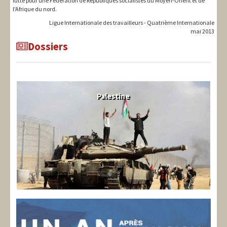
lutte pour une Fédération de Républiques socialistes du Moyen-Orient et de
l'Afrique du nord.
Ligue Internationale des travailleurs - Quatrième Internationale
mai 2013
Dossiers
Palestine