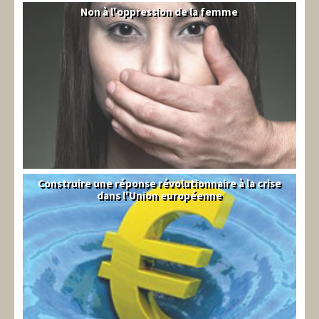
Non à l'oppression de la femme
Syrie
Construire une réponse révolutionnaire à la crise
Syndical
dans l'Union européenne