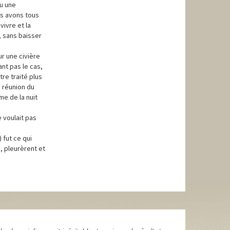
ou une
us avons tous
vivre et la
, sans baisser
sur une civière
ant pas le cas,
tre traité plus
a réunion du
me de la nuit
e voulait pas
 fut ce qui
, pleurèrent et