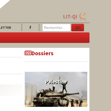
LIT-QI
GO
LETTER
Dossiers
Palestine