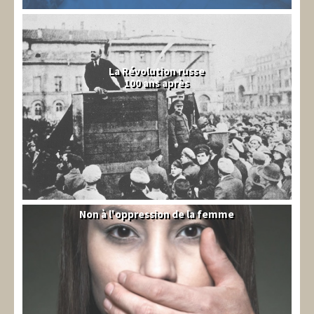
La Révolution russe
100 ans après
Non à l'oppression de la femme
Syrie