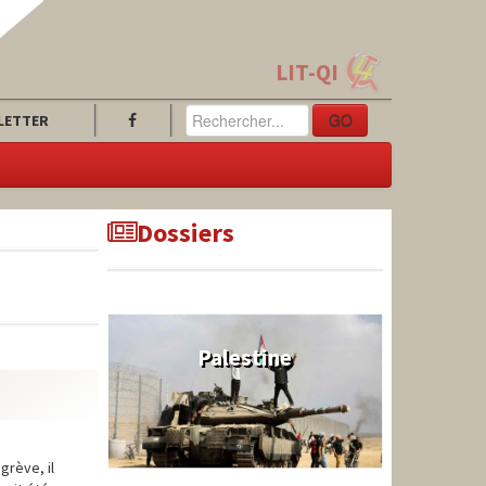
LIT-QI
GO
LETTER
Dossiers
Palestine
grève, il