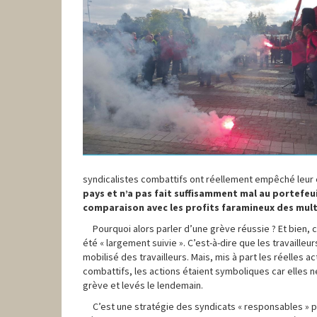
syndicalistes combattifs ont réellement empêché leur 
pays et n’a pas fait suffisamment mal au portefeu
comparaison avec les profits faramineux des multi
Pourquoi alors parler d’une grève réussie ? Et bien, 
été « largement suivie ». C’est-à-dire que les travaill
mobilisé des travailleurs. Mais, mis à part les réelles
combattifs, les actions étaient symboliques car elles ne
grève et levés le lendemain.
C’est une stratégie des syndicats « responsables » po