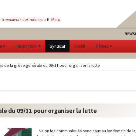
s travailleurs eux-mêmes. »
K. Marx
NEWS
e
International
Syndical
Social
Thèmes
ns de la grève générale du 09/11 pour organiser la lutte
ale du 09/11 pour organiser la lutte
Selon les communiqués syndicaux au lendemain de la 