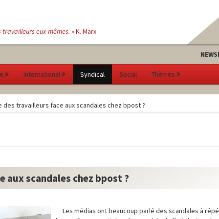
s travailleurs eux-mêmes. »
K. Marx
NEWS
e
International
Syndical
Social
Thèmes
 des travailleurs face aux scandales chez bpost ?
ce aux scandales chez bpost ?
Les médias ont beaucoup parlé des scandales à répé