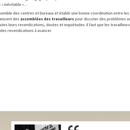
t « inévitable »…
nsemble des centres et bureaux et établir une bonne coordination entre les 
ganisent des
assemblées des travailleurs
pour discuter des problèmes a
es leurs revendications, doutes et inquiétudes. Il faut que les travailleur
et des revendications à avancer.