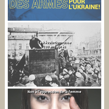
La Révolution russe
100 ans après
Non à l'oppression de la femme
Syrie