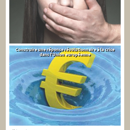
Construire une réponse révolutionnaire à la crise
Syndical
dans l'Union européenne