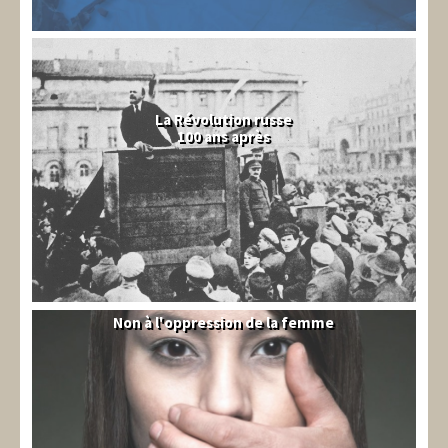
La Révolution russe
100 ans après
Non à l'oppression de la femme
Syrie