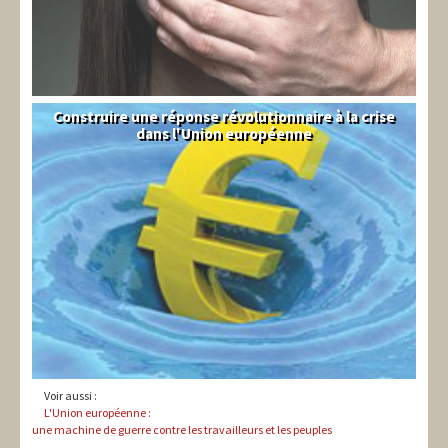
Construire une réponse révolutionnaire à la crise
Syndical
dans l'Union européenne
Voir aussi :
L'Union européenne :
une machine de guerre contre les travailleurs et les peuples