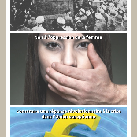
Non à l'oppression de la femme
Syrie
Construire une réponse révolutionnaire à la crise
Syndical
dans l'Union européenne