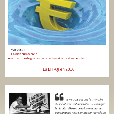
Voir aussi :
L'Union européenne :
une machine de guerre contre les travailleurs et les peuples
La LIT-QI en 2016
Je ne crois pas que le triomphe
du socialisme soit inévitable. Je crois que
le résultat dépend de la lutte de classes,
dans laquelle nous sommes immergés. Et