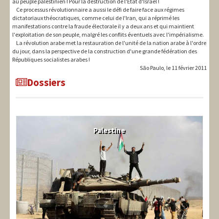
au peuple palestinien ! Pour la destruction de l'Etat d'Israël !
Ce processus révolutionnaire a aussi le défi de faire face aux régimes
dictatoriaux théocratiques, comme celui de l'Iran, qui a réprimé les
manifestations contre la fraude électorale il y a deux ans et qui maintient
l'exploitation de son peuple, malgré les conflits éventuels avec l'impérialisme.
La révolution arabe met la restauration de l'unité de la nation arabe à l'ordre
du jour, dans la perspective de la construction d'une grande fédération des
Républiques socialistes arabes !
São Paulo, le 11 février 2011
Dossiers
Palestine