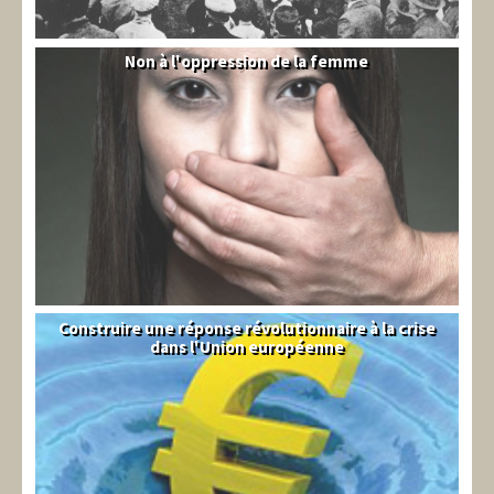
Non à l'oppression de la femme
Syrie
Construire une réponse révolutionnaire à la crise
Syndical
dans l'Union européenne