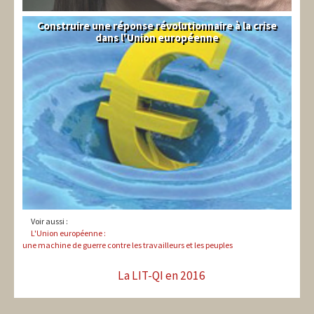
Construire une réponse révolutionnaire à la crise
Syndical
dans l'Union européenne
Voir aussi :
L'Union européenne :
une machine de guerre contre les travailleurs et les peuples
La LIT-QI en 2016