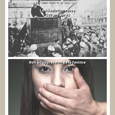
La Révolution russe
100 ans après
Non à l'oppression de la femme
Syrie