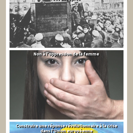
Non à l'oppression de la femme
Syrie
Construire une réponse révolutionnaire à la crise
Syndical
dans l'Union européenne