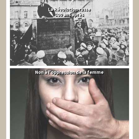
La Révolution russe
100 ans après
Non à l'oppression de la femme
Syrie