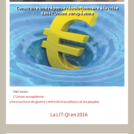
Construire une réponse révolutionnaire à la crise
Syndical
dans l'Union européenne
Voir aussi :
L'Union européenne :
une machine de guerre contre les travailleurs et les peuples
La LIT-QI en 2016