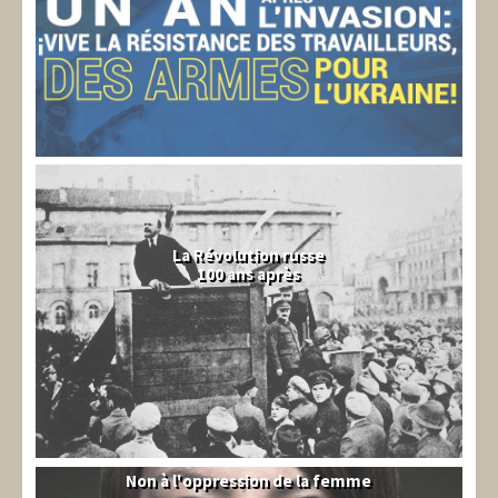
La Révolution russe
100 ans après
Non à l'oppression de la femme
Syrie