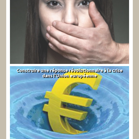
Construire une réponse révolutionnaire à la crise
Syndical
dans l'Union européenne