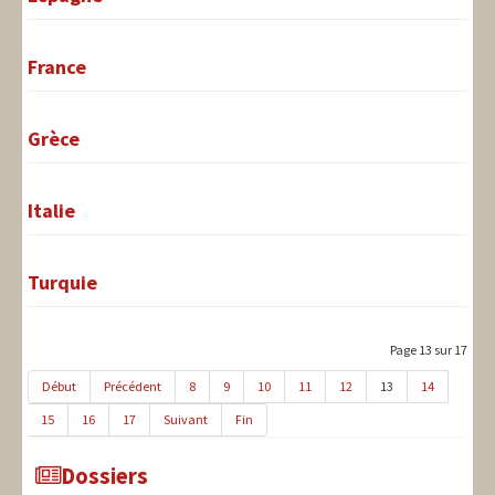
France
Grèce
Italie
Turquie
Page 13 sur 17
Début
Précédent
8
9
10
11
12
13
14
15
16
17
Suivant
Fin
Dossiers