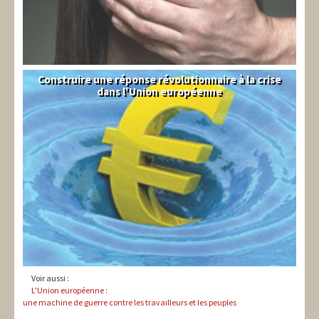
Construire une réponse révolutionnaire à la crise
Syndical
dans l'Union européenne
Voir aussi :
L'Union européenne :
une machine de guerre contre les travailleurs et les peuples