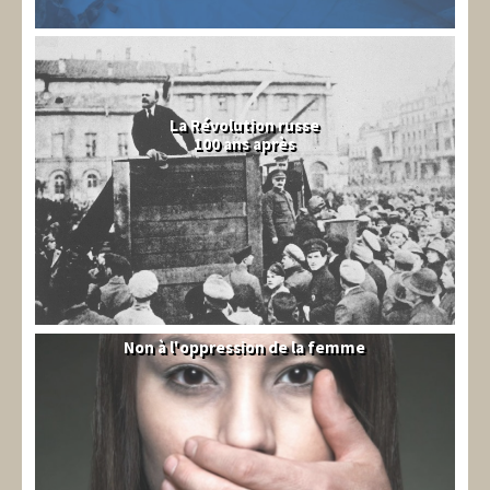
La Révolution russe
100 ans après
Non à l'oppression de la femme
Syrie