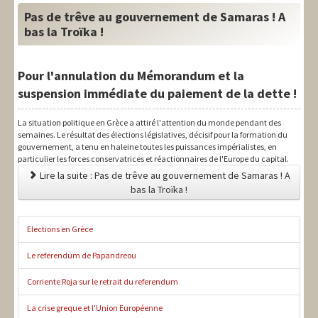
Pas de trêve au gouvernement de Samaras ! A
bas la Troïka !
Pour l'annulation du Mémorandum et la
suspension immédiate du paiement de la dette !
La situation politique en Grèce a attiré l'attention du monde pendant des
semaines. Le résultat des élections législatives, décisif pour la formation du
gouvernement, a tenu en haleine toutes les puissances impérialistes, en
particulier les forces conservatrices et réactionnaires de l'Europe du capital.
Lire la suite : Pas de trêve au gouvernement de Samaras ! A
bas la Troïka !
Elections en Grèce
Le referendum de Papandreou
Corriente Roja sur le retrait du referendum
La crise greque et l'Union Européenne