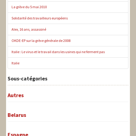
La grève du 5 mai 2010
Solidarité des travailleurs européens
Alex, 16 ans, assassiné
OKDE-EP sur la grève générale de 2008
Italie : Le virus et le travail dans les usines qui ne ferment pas
Italie
Sous-catégories
Autres
Belarus
Espagne