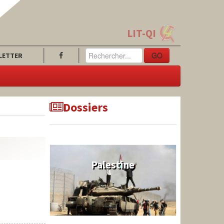
LIT-QI
GO
LETTER
Dossiers
Palestine