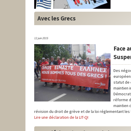
Avec les Grecs
12 juin 2015
Face a
Suspen
Des négoc
européen.
statut de 
maintien i
Démocrati
réforme de
maintien d
révision du droit de grève et de la loi réglementant les
Lire une déclaration de la LIT-QI