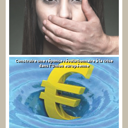
Construire une réponse révolutionnaire à la crise
Syndical
dans l'Union européenne