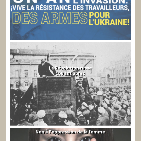
La Révolution russe
100 ans après
Non à l'oppression de la femme
Syrie