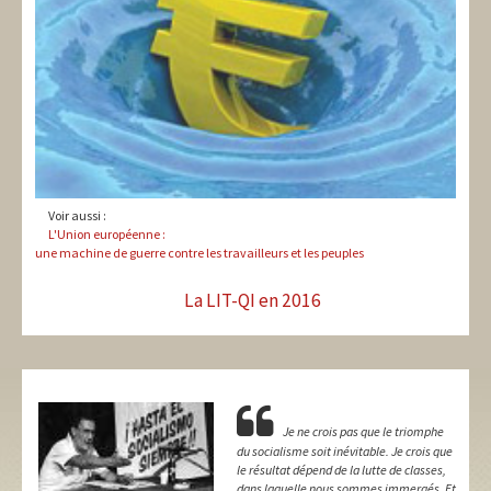
Voir aussi :
L'Union européenne :
une machine de guerre contre les travailleurs et les peuples
La LIT-QI en 2016
Je ne crois pas que le triomphe
du socialisme soit inévitable. Je crois que
le résultat dépend de la lutte de classes,
dans laquelle nous sommes immergés. Et