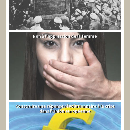
Non à l'oppression de la femme
Syrie
Construire une réponse révolutionnaire à la crise
Syndical
dans l'Union européenne