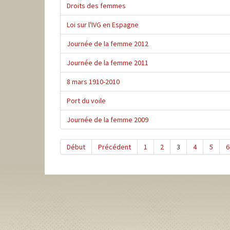
Droits des femmes
Loi sur l'IVG en Espagne
Journée de la femme 2012
Journée de la femme 2011
8 mars 1910-2010
Port du voile
Journée de la femme 2009
Début
Précédent
1
2
3
4
5
6