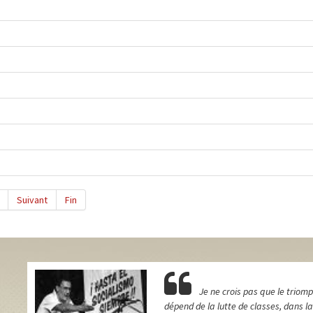
Suivant
Fin
Je ne crois pas que le triomp
dépend de la lutte de classes, dans 