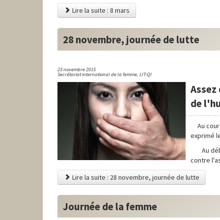
Lire la suite : 8 mars
28 novembre, journée de lutte
23 novembre 2015
Secrétariat international de la femme, LIT-QI
Assez 
de l'h
Au cour
exprimé l
Au débu
contre l'a
Lire la suite : 28 novembre, journée de lutte
Journée de la femme