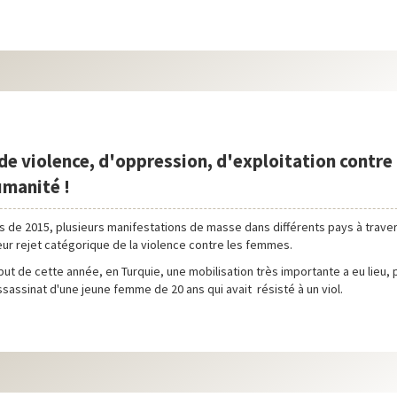
de violence, d'oppression, d'exploitation contre 
umanité !
s de 2015, plusieurs manifestations de masse dans différents pays à trave
eur rejet catégorique de la violence contre les femmes.
t de cette année, en Turquie, une mobilisation très importante a eu lieu, 
ssassinat d'une jeune femme de 20 ans qui avait résisté à un viol.