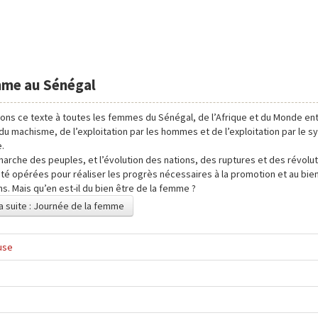
mme au Sénégal
ons ce texte à toutes les femmes du Sénégal, de l’Afrique et du Monde ent
 du machisme, de l’exploitation par les hommes et de l’exploitation par le 
e.
arche des peuples, et l’évolution des nations, des ruptures et des révolut
été opérées pour réaliser les progrès nécessaires à la promotion et au bie
s. Mais qu’en est-il du bien être de la femme ?
la suite : Journée de la femme
use