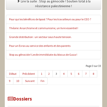
Lire la suite : Stop au génocide ! Soutien total à la
résistance palestinienne !
Pour qui les bénéfices de bpost ? Pour les travailleurs ou pour le CEO ?
Théorie: Anarchisme et communisme, un livre essentiel !
Grande distribution : un secteur sous haute tension.
Pour un Evras au service des enfants et des parents
Stop au génocide ! Levée immédiate du blocus de Gaza !
Page 3 sur 33
Début
Précédent
1
2
3
4
5
6
7
8
9
10
Suivant
Fin
Dossiers