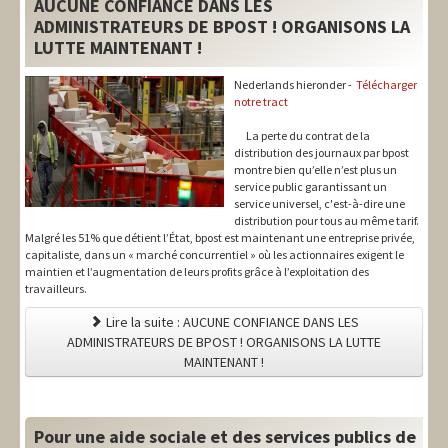
AUCUNE CONFIANCE DANS LES
ADMINISTRATEURS DE BPOST ! ORGANISONS LA
LUTTE MAINTENANT !
Nederlands hieronder -
Télécharger
notre tract
La perte du contrat de la
distribution des journaux par bpost
montre bien qu’elle n’est plus un
service public garantissant un
service universel, c'est-à-dire une
distribution pour tous au même tarif.
Malgré les 51% que détient l’État, bpost est maintenant une entreprise privée,
capitaliste, dans un « marché concurrentiel » où les actionnaires exigent le
maintien et l’augmentation de leurs profits grâce à l’exploitation des
travailleurs.
Lire la suite : AUCUNE CONFIANCE DANS LES
ADMINISTRATEURS DE BPOST ! ORGANISONS LA LUTTE
MAINTENANT !
Pour une aide sociale et des services publics de