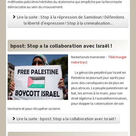
méthodes policières héritiées du stalinisme qui empêche par la force toute
démocratie au sein du mouvement.
Lire la suite : Stop à la répression de Samidoun ! Défendons
la liberté d’expression ! Stop à la criminalisation...
bpost: Stop a la collaboration avec Israël !
Nederlands hieronder -
Télécharger
notre tract
Le génocide perpétré par Israël en
Palestine se poursuit jour après jour
avec des conséquences de plus en
plus atroces. Le peuple palestinien se
bat, les armes à la main, pour son
droit légitime à l’autodétermination,
pour stopper la colonisation de son
territoire et pour récupérer sa terre.
Lire la suite : bpost: Stop a la collaboration avec Israël !