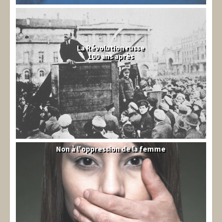
La Révolution russe
100 ans après
Non à l'oppression de la femme
Syrie