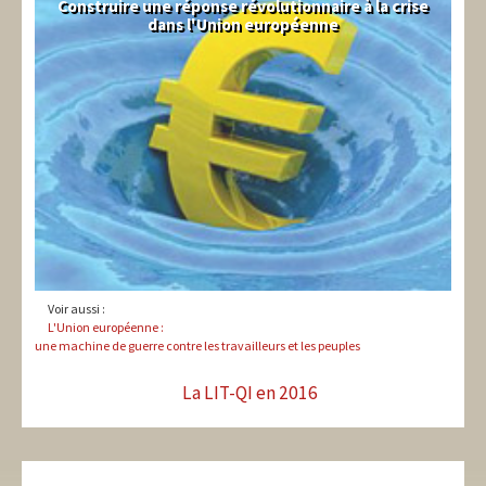
Construire une réponse révolutionnaire à la crise
Syndical
dans l'Union européenne
Voir aussi :
L'Union européenne :
une machine de guerre contre les travailleurs et les peuples
La LIT-QI en 2016