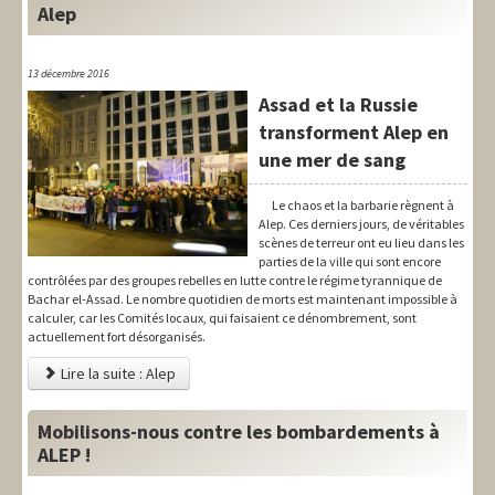
Alep
13 décembre 2016
Assad et la Russie
transforment Alep en
une mer de sang
Le chaos et la barbarie règnent à
Alep. Ces derniers jours, de véritables
scènes de terreur ont eu lieu dans les
parties de la ville qui sont encore
contrôlées par des groupes rebelles en lutte contre le régime tyrannique de
Bachar el-Assad. Le nombre quotidien de morts est maintenant impossible à
calculer, car les Comités locaux, qui faisaient ce dénombrement, sont
actuellement fort désorganisés.
Lire la suite : Alep
Mobilisons-nous contre les bombardements à
ALEP !