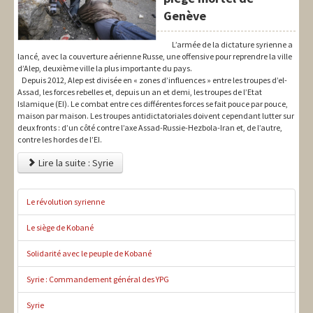
Genève
L’armée de la dictature syrienne a
lancé, avec la couverture aérienne Russe, une offensive pour reprendre la ville
d’Alep, deuxième ville la plus importante du pays.
Depuis 2012, Alep est divisée en « zones d’influences » entre les troupes d’el-
Assad, les forces rebelles et, depuis un an et demi, les troupes de l’Etat
Islamique (EI). Le combat entre ces différentes forces se fait pouce par pouce,
maison par maison. Les troupes antidictatoriales doivent cependant lutter sur
deux fronts : d’un côté contre l’axe Assad-Russie-Hezbola-Iran et, de l’autre,
contre les hordes de l’EI.
Lire la suite : Syrie
Le révolution syrienne
Le siège de Kobané
Solidarité avec le peuple de Kobané
Syrie : Commandement général des YPG
Syrie