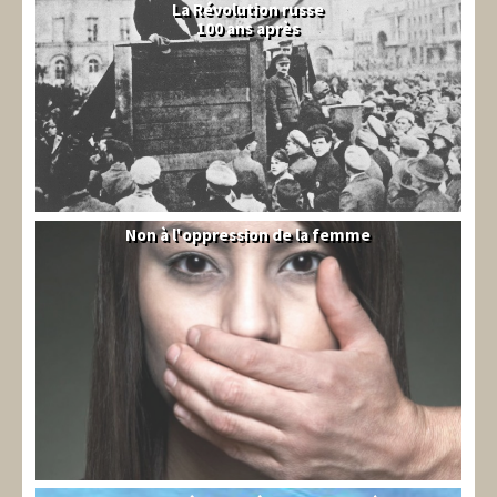
La Révolution russe
100 ans après
Non à l'oppression de la femme
Syrie