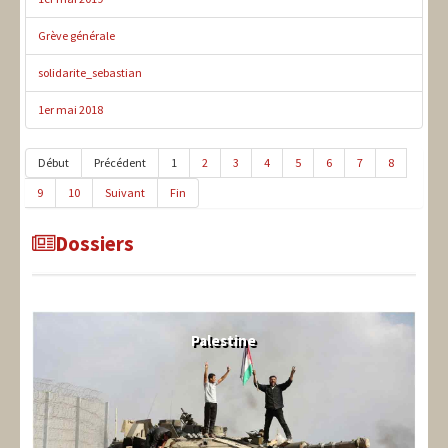
Grève générale
solidarite_sebastian
1er mai 2018
Début
Précédent
1
2
3
4
5
6
7
8
9
10
Suivant
Fin
Dossiers
Palestine