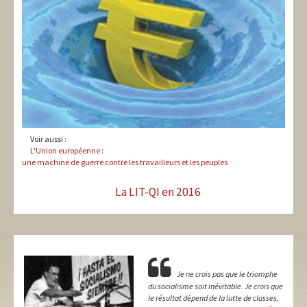
Voir aussi :
L'Union européenne :
une machine de guerre contre les travailleurs et les peuples
La LIT-QI en 2016
Je ne crois pas que le triomphe
du socialisme soit inévitable. Je crois que
le résultat dépend de la lutte de classes,