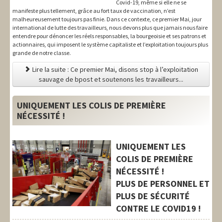
Covid-19, même si elle ne se
manifeste plus tellement, grâce au fort taux de vaccination, n’est
malheureusement toujours pas finie. Dans ce contexte, ce premier Mai, jour
international de lutte des travailleurs, nous devons plus que jamais nous faire
entendre pour dénoncer les réels responsables, la bourgeoisie et ses patrons et
actionnaires, qui imposent le système capitaliste et l’exploitation toujours plus
grande de notre classe.
Lire la suite : Ce premier Mai, disons stop à l’exploitation
sauvage de bpost et soutenons les travailleurs...
UNIQUEMENT LES COLIS DE PREMIÈRE
NÉCESSITÉ !
UNIQUEMENT LES
COLIS DE PREMIÈRE
NÉCESSITÉ !
PLUS DE PERSONNEL ET
PLUS DE SÉCURITÉ
CONTRE LE COVID19 !