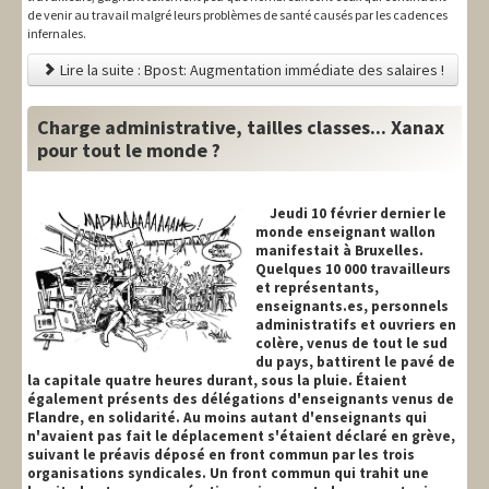
de venir au travail malgré leurs problèmes de santé causés par les cadences
infernales.
Lire la suite : Bpost: Augmentation immédiate des salaires !
Charge administrative, tailles classes... Xanax
pour tout le monde ?
Jeudi 10 février dernier le
monde enseignant wallon
manifestait à Bruxelles.
Quelques 10 000 travailleurs
et représentants,
enseignants.es, personnels
administratifs et ouvriers en
colère, venus de tout le sud
du pays, battirent le pavé de
la capitale quatre heures durant, sous la pluie. Étaient
également présents des délégations d'enseignants venus de
Flandre, en solidarité. Au moins autant d'enseignants qui
n'avaient pas fait le déplacement s'étaient déclaré en grève,
suivant le préavis déposé en front commun par les trois
organisations syndicales. Un front commun qui trahit une