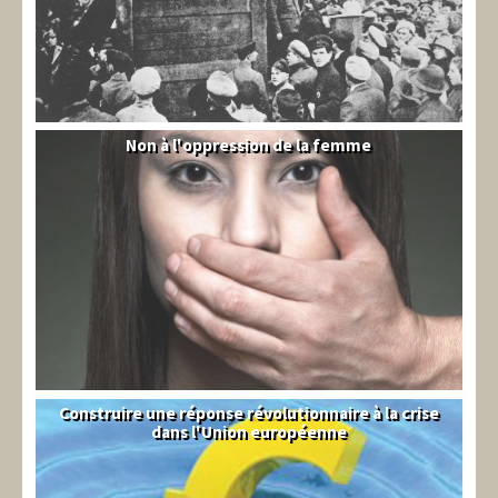
Non à l'oppression de la femme
Syrie
Construire une réponse révolutionnaire à la crise
Syndical
dans l'Union européenne