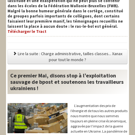
lassitude et une exaspération qui ne peut plus se contenir
dans les écoles de la Fédération Wallonie-Bruxelles (FWB).
Malgré la bonne humeur générale dans le cortège, constitué
de groupes parfois importants de collègues, dont certains
faisaient leur première manif, les témoignages recueillis ne
laissent la place à aucun doute : le ras-le-bol est général.
Télécharger le Tract
Lire la suite : Charge administrative, tailles classes... Xanax
pour tout le monde ?
Ce premier Mai, disons stop à l’exploitation
sauvage de bpost et soutenons les travailleurs
ukrainiens !
L’augmentation des prix de
l’énergie et de tous les autres produits
nous montre que nous sommes
toujours en pleine crise économique,
aggravée par l’impact de la guerre
actuelle en Ukraine. La pandémie de