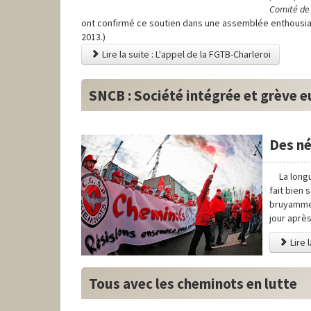
Comité de
ont confirmé ce soutien dans une assemblée enthousia
2013.)
Lire la suite : L'appel de la FGTB-Charleroi
SNCB : Société intégrée et grève 
Des né
La long
fait bien 
bruyammen
jour après
Lire 
Tous avec les cheminots en lutte