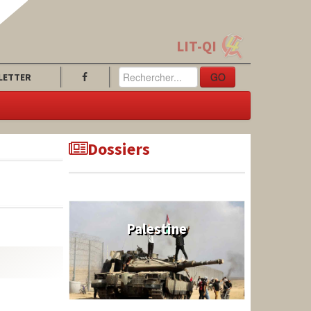
LIT-QI
GO
LETTER
Dossiers
Palestine