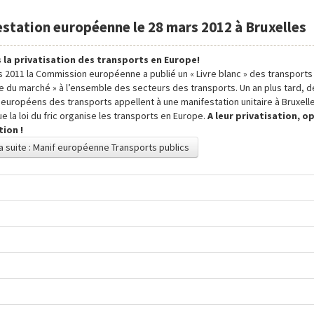
station européenne le 28 mars 2012 à Bruxelles
 la privatisation des transports en Europe!
s 2011 la Commission européenne a publié un « Livre blanc » des transport
re du marché » à l’ensemble des secteurs des transports. Un an plus tard,
 européens des transports appellent à une manifestation unitaire à Bruxell
e la loi du fric organise les transports en Europe.
A leur privatisation, 
tion !
la suite : Manif européenne Transports publics