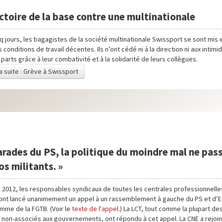
ctoire de la base contre une multinationale
q jours, les bagagistes de la société multinationale Swissport se sont mis
 conditions de travail décentes. Ils n’ont cédé ni à la direction ni aux intim
parts grâce à leur combativité et à la solidarité de leurs collègues.
la suite : Grève à Swissport
rades du PS, la politique du moindre mal ne pas
os militants. »
i 2012, les responsables syndicaux de toutes les centrales professionnelle
 ont lancé unanimement un appel à un rassemblement à gauche du PS et d’
mme de la FGTB. (Voir le
texte de l'appel
.) La LCT, tout comme la plupart des
s non-associés aux gouvernements, ont répondu à cet appel. La CNE a rejoint