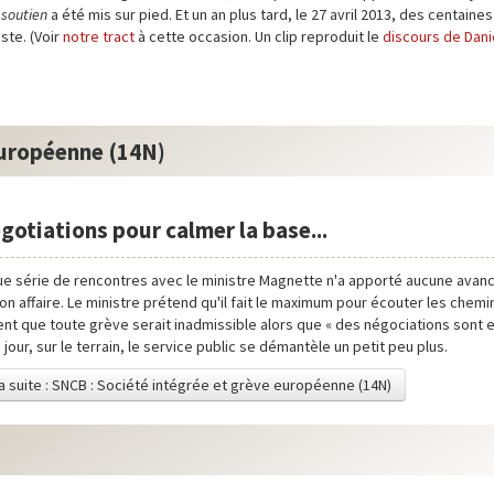
 soutien
a été mis sur pied. Et un an plus tard, le 27 avril 2013, des centaines
ste. (Voir
notre tract
à cette occasion. Un clip reproduit le
discours de Dani
européenne (14N)
gotiations pour calmer la base...
ue série de rencontres avec le ministre Magnette n'a apporté aucune avanc
son affaire. Le ministre prétend qu'il fait le maximum pour écouter les chem
t que toute grève serait inadmissible alors que « des négociations sont e
 jour, sur le terrain, le service public se démantèle un petit peu plus.
la suite : SNCB : Société intégrée et grève européenne (14N)