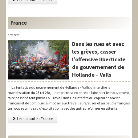
France
N.François
Dans les rues et avec
les grèves, casser
l’offensive liberticide
du gouvernement de
Hollande – Valls
La tentative du gouvernement de Hollande – Valls d'interdire la
manifestation du 23 (et 28) juin montre sa volonté de faire plier le mouvement,
faire passer à tout prix la Loi Travail dans les intérêts du capital financier
français et de continuer à imposer aux travailleurs/euses et au peuple français
un nouveau niveau d'exploitation avec des autres réformes en attente.
Lire la suite : France