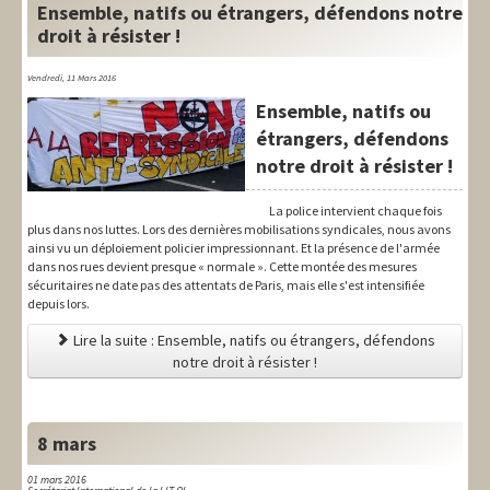
Ensemble, natifs ou étrangers, défendons notre
droit à résister !
Vendredi, 11 Mars 2016
Ensemble, natifs ou
étrangers, défendons
notre droit à résister !
La police intervient chaque fois
plus dans nos luttes. Lors des dernières mobilisations syndicales, nous avons
ainsi vu un déploiement policier impressionnant. Et la présence de l'armée
dans nos rues devient presque « normale ». Cette montée des mesures
sécuritaires ne date pas des attentats de Paris, mais elle s'est intensifiée
depuis lors.
Lire la suite : Ensemble, natifs ou étrangers, défendons
notre droit à résister !
8 mars
01 mars 2016