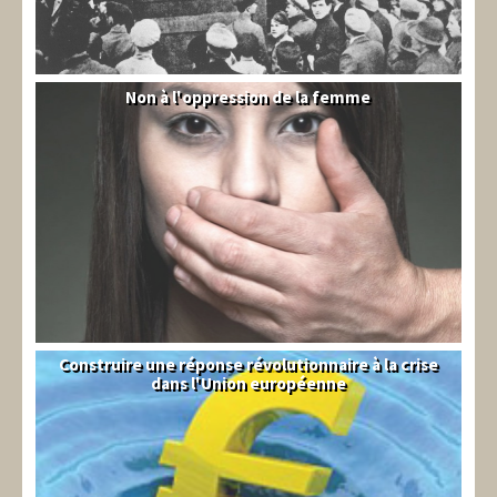
Non à l'oppression de la femme
Syrie
Construire une réponse révolutionnaire à la crise
Syndical
dans l'Union européenne