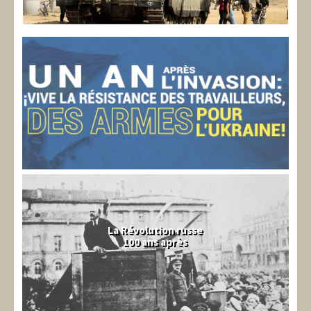
La Révolution russe
100 ans après