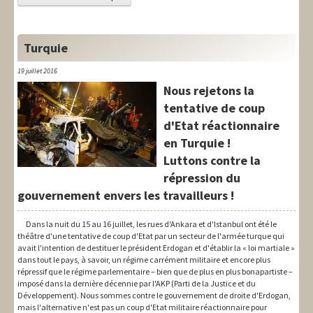
Turquie
19 juillet 2016
Nous rejetons la
tentative de coup
d'Etat réactionnaire
en Turquie !
Luttons contre la
répression du
gouvernement envers les travailleurs !
Dans la nuit du 15 au 16 juillet, les rues d'Ankara et d'Istanbul ont été le
théâtre d'une tentative de coup d'Etat par un secteur de l'armée turque qui
avait l'intention de destituer le président Erdogan et d'établir la « loi martiale »
dans tout le pays, à savoir, un régime carrément militaire et encore plus
répressif que le régime parlementaire – bien que de plus en plus bonapartiste –
imposé dans la dernière décennie par l'AKP (Parti de la Justice et du
Développement). Nous sommes contre le gouvernement de droite d'Erdogan,
mais l'alternative n'est pas un coup d'Etat militaire réactionnaire pour