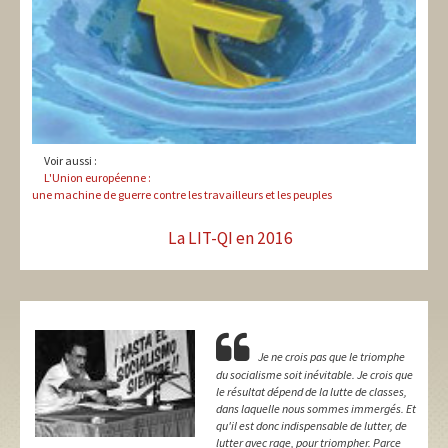
Voir aussi :
L'Union européenne :
une machine de guerre contre les travailleurs et les peuples
La LIT-QI en 2016
Je ne crois pas que le triomphe
du socialisme soit inévitable. Je crois que
le résultat dépend de la lutte de classes,
dans laquelle nous sommes immergés. Et
qu'il est donc indispensable de lutter, de
lutter avec rage, pour triompher. Parce