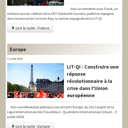
Voici un entretien avec Frank, un
militant ouvrier, vétéran de la CNT-Solidarité Ouvrière, publié en espagnol
dans le journal de
Corriente Roja
, la section espagnole de la LIT-QI.
Lire la suite : France
Europe
3 juillet 2016
LIT-QI : Construire une
réponse
révolutionnaire à la
crise dans l'Union
européenne
Voici une Résolution politique concernant l'Europe, du 12e Congrès de la
Ligue Internationale des Travailleurs - Quatrième Internationale (24 juin – 3
juillet 2016).
Lire la suite : Europe