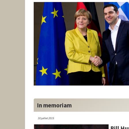
In memoriam
18 juillet 2015
Bill Hu