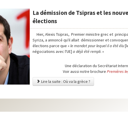
La démission de Tsipras et les nouve
élections
Hier, Alexis Tsipras, Premier ministre grec et principa
Syriza, a annoncé qu'il allait démissionner et convoque
élections parce que «
le mandat pour lequel il a été élu
[l
négociations avec l'UE]
a déjà été rempli
. »
Une déclaration du Secrétariat Interna
Voir aussi notre brochure
Premières le
Lire la suite : Où va la grèce ?