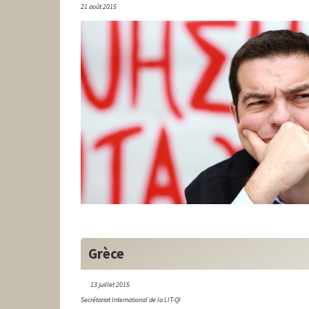
21 août 2015
Grèce
13 juillet 2015
Secrétariat International de la LIT-QI