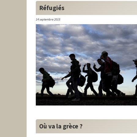
Réfugiés
14 septembre 2015
Où va la grèce ?