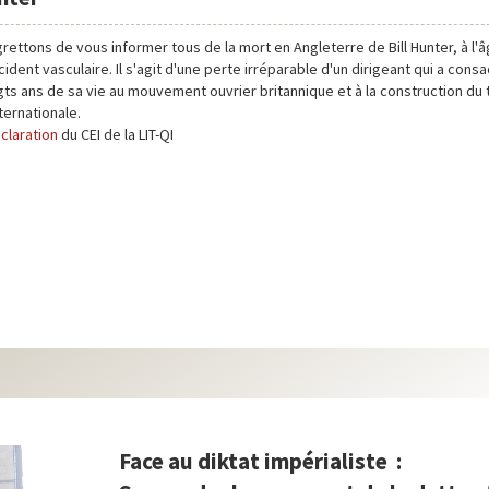
rettons de vous informer tous de la mort en Angleterre de Bill Hunter, à l'â
ident vasculaire. Il s'agit d'une perte irréparable d'un dirigeant qui a con
gts ans de sa vie au mouvement ouvrier britannique et à la construction du
nternationale.
claration
du CEI de la LIT-QI
Face au diktat impérialiste :