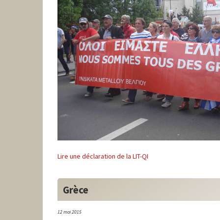
Lire une déclaration de la LIT-QI
Grèce
12 mai 2015